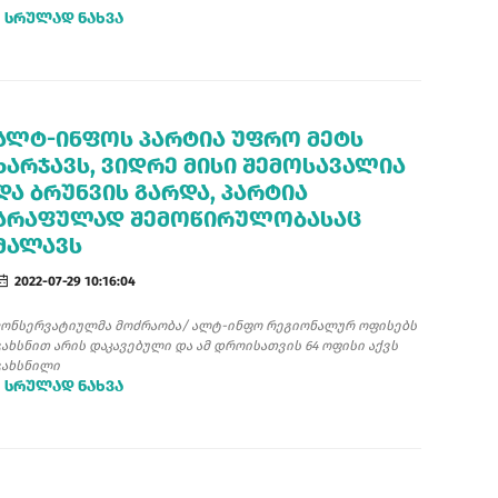
ᲡᲠᲣᲚᲐᲓ ᲜᲐᲮᲕᲐ
ᲐᲚᲢ-ᲘᲜᲤᲝᲡ ᲞᲐᲠᲢᲘᲐ ᲣᲤᲠᲝ ᲛᲔᲢᲡ
ᲮᲐᲠᲯᲐᲕᲡ, ᲕᲘᲓᲠᲔ ᲛᲘᲡᲘ ᲨᲔᲛᲝᲡᲐᲕᲐᲚᲘᲐ
ᲓᲐ ᲑᲠᲣᲜᲕᲘᲡ ᲒᲐᲠᲓᲐ, ᲞᲐᲠᲢᲘᲐ
ᲐᲠᲐᲤᲣᲚᲐᲓ ᲨᲔᲛᲝᲬᲘᲠᲣᲚᲝᲑᲐᲡᲐᲪ
ᲛᲐᲚᲐᲕᲡ
2022-07-29 10:16:04
კონსერვატიულმა მოძრაობა/ ალტ-ინფო რეგიონალურ ოფისებს
გახსნით არის დაკავებული და ამ დროისათვის 64 ოფისი აქვს
გახსნილი
ᲡᲠᲣᲚᲐᲓ ᲜᲐᲮᲕᲐ