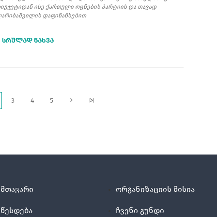
ბიუჯეტიდან ისე ქართული ოცნების პარტიის და თავად
ღარიბაშვილის დაფინანსებით
ᲡᲠᲣᲚᲐᲓ ᲜᲐᲮᲕᲐ
3
4
5
მთავარი
ორგანიზაციის მისია
წესდება
ჩვენი გუნდი