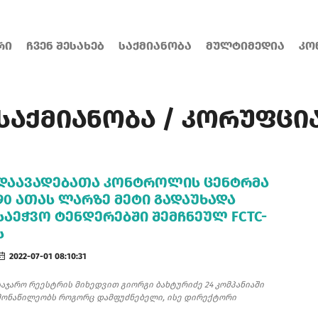
ᲠᲘ
ᲩᲕᲔᲜ ᲨᲔᲡᲐᲮᲔᲑ
ᲡᲐᲥᲛᲘᲐᲜᲝᲑᲐ
ᲛᲣᲚᲢᲘᲛᲔᲓᲘᲐ
ᲙᲝ
ᲡᲐᲥᲛᲘᲐᲜᲝᲑᲐ / ᲙᲝᲠᲣᲤᲪᲘ
ᲓᲐᲐᲕᲐᲓᲔᲑᲐᲗᲐ ᲙᲝᲜᲢᲠᲝᲚᲘᲡ ᲪᲔᲜᲢᲠᲛᲐ
90 ᲐᲗᲐᲡ ᲚᲐᲠᲖᲔ ᲛᲔᲢᲘ ᲒᲐᲓᲐᲣᲮᲐᲓᲐ
ᲡᲐᲔᲭᲕᲝ ᲢᲔᲜᲓᲔᲠᲔᲑᲨᲘ ᲨᲔᲛᲩᲜᲔᲣᲚ FCTC-
Ს
2022-07-01 08:10:31
საჯარო რეესტრის მიხედვით გიორგი ბახტურიძე 24 კომპანიაში
მონაწილეობს როგორც დამფუძნებელი, ისე დირექტორი