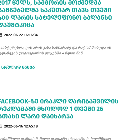
2017 ᲬᲔᲚᲡ, ᲡᲐᲛᲒᲝᲠᲘᲡ ᲛᲝᲥᲛᲔᲓᲛᲐ
ᲒᲐᲛᲒᲔᲑᲔᲚᲛᲐ ᲡᲐᲙᲣᲗᲐᲠ ᲗᲐᲕᲡ ᲗᲕᲔᲨᲘ
400 ᲚᲐᲠᲘᲡ ᲡᲐᲢᲔᲚᲔᲤᲝᲜᲝ ᲑᲐᲚᲐᲜᲡᲘ
ᲓᲐᲣᲛᲢᲙᲘᲪᲐ
2022-06-22 16:16:34
საინტერესოა, ვინ არის კახა სამხარაძე და რატომ მოხვდა ის
ფლანგვის დეტექტორის ფოკუსში 4 წლის წინ
ᲡᲠᲣᲚᲐᲓ ᲜᲐᲮᲕᲐ
FACEBOOK-ᲖᲔ ᲘᲠᲐᲙᲚᲘ ᲦᲐᲠᲘᲑᲐᲨᲕᲘᲚᲘᲡ
ᲠᲔᲙᲚᲐᲛᲐᲨᲘ ᲛᲮᲝᲚᲝᲓ 1 ᲗᲕᲔᲨᲘ 26
ᲐᲗᲐᲡᲘ ᲚᲐᲠᲘ ᲓᲐᲘᲮᲐᲠᲯᲐ
2022-06-16 12:45:18
აღნიშნული თანხის ნაწილი დაიხარჯა როგორც სახელმწიფო